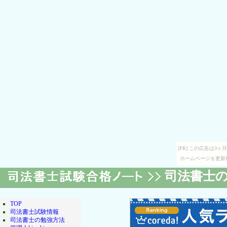
[PR] この広告は
ホームページを更新
司法書士
TOP
司法書士試験情報
司法書士の勉強方法