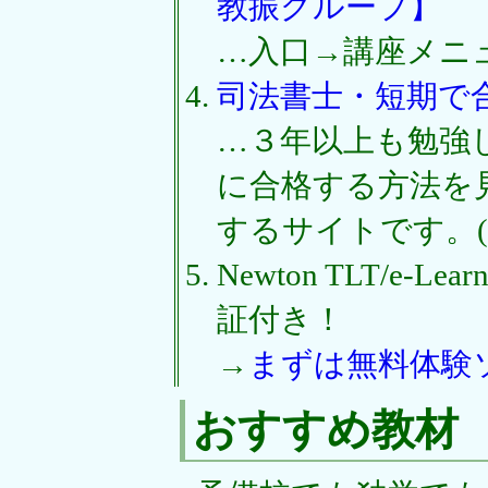
教振グループ】
…入口→講座メニ
司法書士・短期で
…３年以上も勉強
に合格する方法を
するサイトです。(
Newton TLT/e-
証付き！
→
まずは無料体験
おすすめ教材