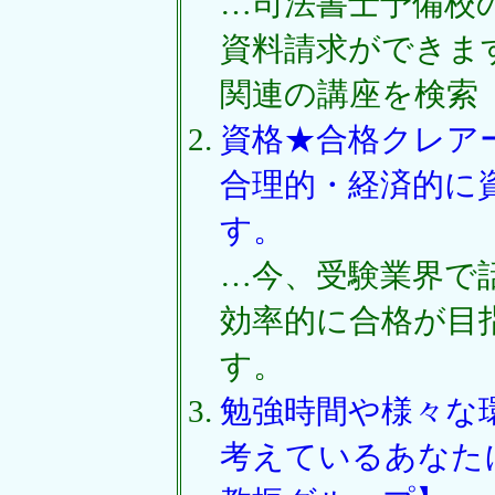
…司法書士予備校
資料請求ができま
関連の講座を検索
資格★合格クレア
合理的・経済的に
す。
…今、受験業界で
効率的に合格が目
す。
勉強時間や様々な
考えているあなた