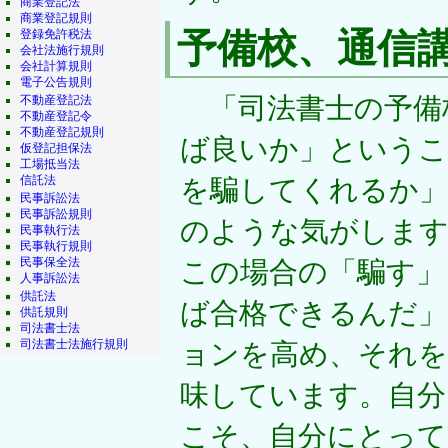
商業登記法
商業登記規則
予備校、通信
登録免許税法
会社法施行規則
会社計算規則
電子公告規則
「司法書士の予備
不動産登記法
不動産登記令
不動産登記規則
ば良いか」というこ
仮登記担保法
工場抵当法
信託法
を騙してくれるか」
民事訴訟法
民事訴訟規則
のような気がします
民事執行法
民事執行規則
民事保全法
この場合の「騙す」
人事訴訟法
供託法
ば合格できるんだ」
供託規則
司法書士法
司法書士法施行規則
ョンを高め、それを
味しています。自分
こそ、自分にとって