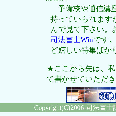
予備校や通信講座
持っていられます
んで見て下さい。
司法書士Win
です
ど嬉しい特集ばか
★ここから先は、私
て書かせていただき
Copyright(C)2006-
司法書士