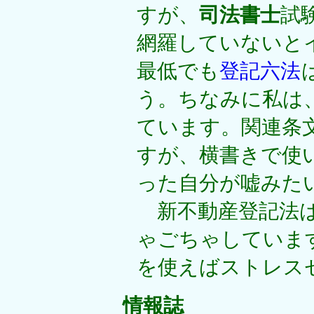
すが、
司法書士
試
網羅していないとイ
最低でも
登記六法
う。ちなみに私は
ています。関連条
すが、横書きで使
った自分が嘘みた
新不動産登記法は
ゃごちゃしていま
を使えばストレス
情報誌