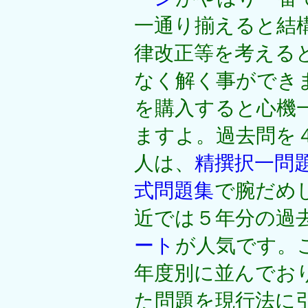
一通り揃えると結
律改正等を考える
なく解く事ができ
を購入すると心機
ますよ。過去問を
人は、
精撰択一問
式問題集
で腕だめ
近では５年分の過
ート
が人気です。
年度別に並んでお
た問題を現行法に